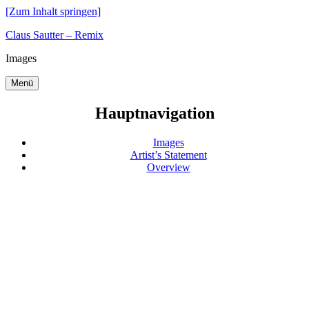
[Zum Inhalt springen]
Claus Sautter – Remix
Images
Menü
Hauptnavigation
Images
Artist’s Statement
Overview