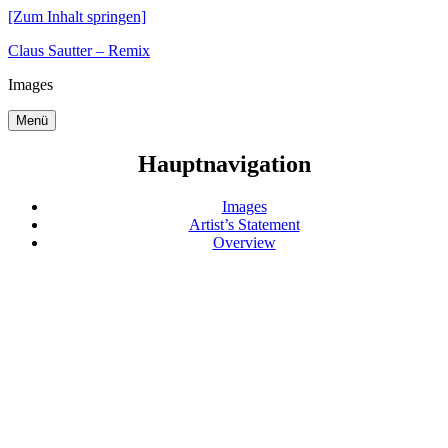
[Zum Inhalt springen]
Claus Sautter – Remix
Images
Menü
Hauptnavigation
Images
Artist’s Statement
Overview