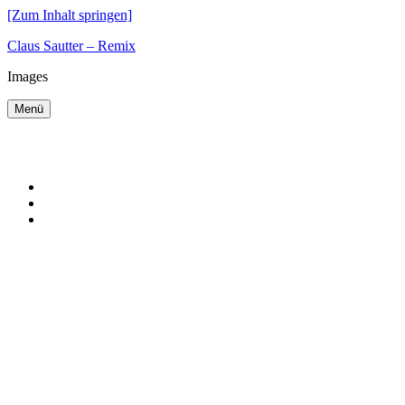
[Zum Inhalt springen]
Claus Sautter – Remix
Images
Menü