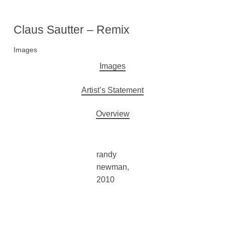
Claus Sautter – Remix
Images
Hauptnavigation
Images
Artist’s Statement
Overview
randy
newman,
2010