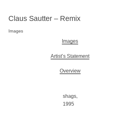
Claus Sautter – Remix
Images
Hauptnavigation
Images
Artist’s Statement
Overview
shags,
1995